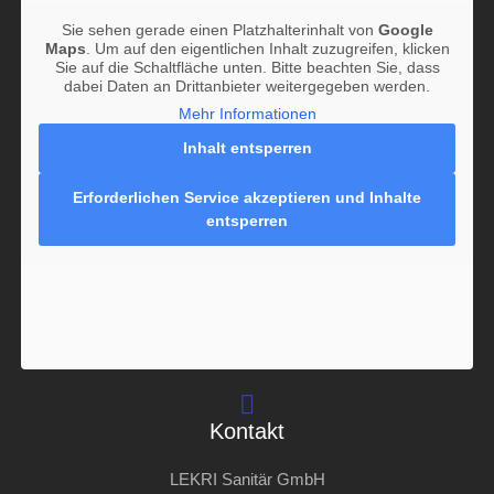
Sie sehen gerade einen Platzhalterinhalt von
Google
Maps
. Um auf den eigentlichen Inhalt zuzugreifen, klicken
Sie auf die Schaltfläche unten. Bitte beachten Sie, dass
dabei Daten an Drittanbieter weitergegeben werden.
Mehr Informationen
Inhalt entsperren
Erforderlichen Service akzeptieren und Inhalte
entsperren
Kontakt
LEKRI Sanitär GmbH