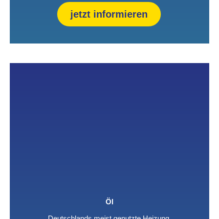
jetzt informieren
Öl
Deutschlands meist genutzte Heizung.