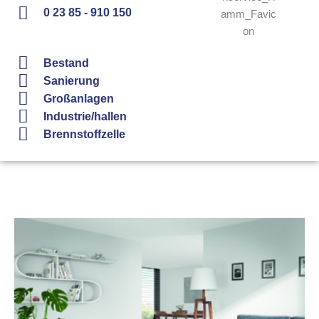
0 23 85 - 910 150
Bestand
Sanierung
Großanlagen
Industrie/hallen
Brennstoffzelle