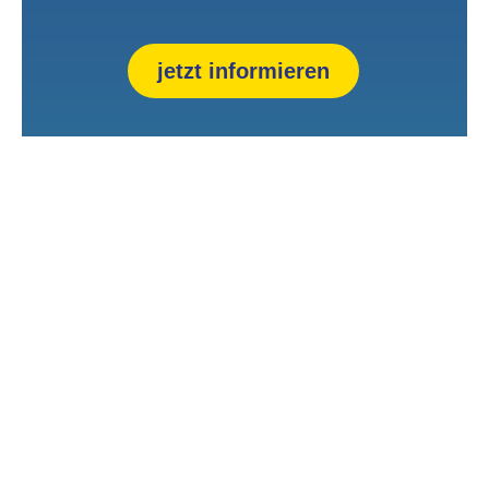
jetzt informieren